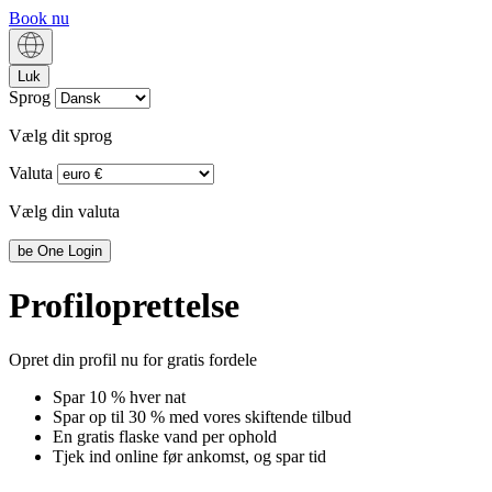
Book nu
Luk
Sprog
Vælg dit sprog
Valuta
Vælg din valuta
be
One Login
Profiloprettelse
Opret din profil nu for gratis fordele
Spar 10 % hver nat
Spar op til 30 % med vores skiftende tilbud
En gratis flaske vand per ophold
Tjek ind online før ankomst, og spar tid